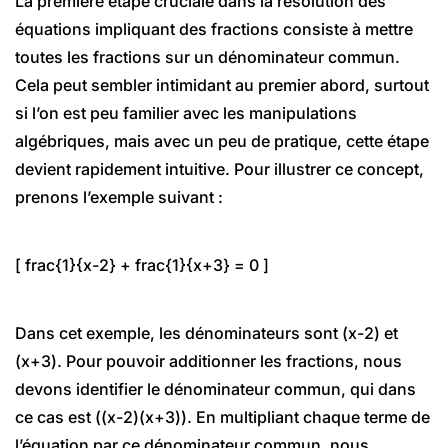
La première étape cruciale dans la résolution des
équations impliquant des fractions consiste à mettre
toutes les fractions sur un dénominateur commun.
Cela peut sembler intimidant au premier abord, surtout
si l’on est peu familier avec les manipulations
algébriques, mais avec un peu de pratique, cette étape
devient rapidement intuitive. Pour illustrer ce concept,
prenons l’exemple suivant :
[ frac{1}{x-2} + frac{1}{x+3} = 0 ]
Dans cet exemple, les dénominateurs sont (x-2) et
(x+3). Pour pouvoir additionner les fractions, nous
devons identifier le dénominateur commun, qui dans
ce cas est ((x-2)(x+3)). En multipliant chaque terme de
l’équation par ce dénominateur commun, nous