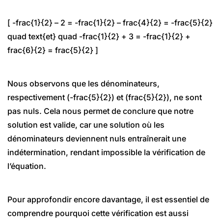
[ -frac{1}{2} – 2 = -frac{1}{2} – frac{4}{2} = -frac{5}{2}
quad text{et} quad -frac{1}{2} + 3 = -frac{1}{2} +
frac{6}{2} = frac{5}{2} ]
Nous observons que les dénominateurs,
respectivement (-frac{5}{2}) et (frac{5}{2}), ne sont
pas nuls. Cela nous permet de conclure que notre
solution est valide, car une solution où les
dénominateurs deviennent nuls entraînerait une
indétermination, rendant impossible la vérification de
l’équation.
Pour approfondir encore davantage, il est essentiel de
comprendre pourquoi cette vérification est aussi