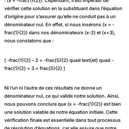
: (x = -frac{1}{2}). Cependant, il est impératif de
vérifier cette solution en la substituant dans l’équation
d’origine pour s’assurer qu’elle ne conduit pas à un
dénominateur nul. En effet, si nous insérons (x = -
frac{1}{2}) dans nos dénominateurs (x-2) et (x+3),
nous constatons que :
[ -frac{1}{2} – 2 = -frac{5}{2} quad text{et} quad -
frac{1}{2} + 3 = frac{5}{2} ]
Ni l’un ni l’autre de ces résultats ne donne un
dénominateur nul, ce qui valide notre solution. Ainsi,
nous pouvons conclure que (x = -frac{1}{2}) est bien
une solution valable de notre équation initiale. Cette
vérification finale est essentielle dans tout processus
de résolution d’équations, car elle assure que notre