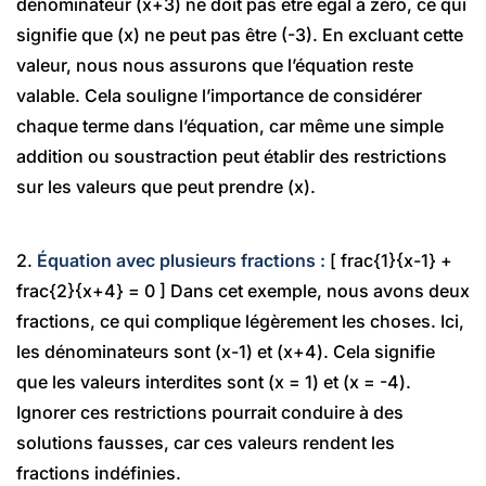
dénominateur (x+3) ne doit pas être égal à zéro, ce qui
signifie que (x) ne peut pas être (-3). En excluant cette
valeur, nous nous assurons que l’équation reste
valable. Cela souligne l’importance de considérer
chaque terme dans l’équation, car même une simple
addition ou soustraction peut établir des restrictions
sur les valeurs que peut prendre (x).
2.
Équation avec plusieurs fractions :
[ frac{1}{x-1} +
frac{2}{x+4} = 0 ] Dans cet exemple, nous avons deux
fractions, ce qui complique légèrement les choses. Ici,
les dénominateurs sont (x-1) et (x+4). Cela signifie
que les valeurs interdites sont (x = 1) et (x = -4).
Ignorer ces restrictions pourrait conduire à des
solutions fausses, car ces valeurs rendent les
fractions indéfinies.