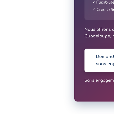
✓ Flexibili
✓ Crédit d
Nous offrons d
Guadeloupe, M
Demande
sans en
Sans engagemen