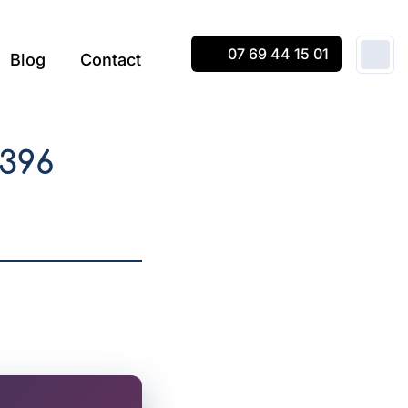
07 69 44 15 01
Blog
Contact
396