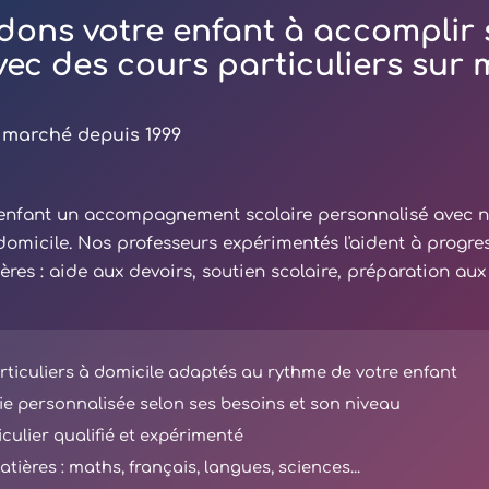
dons votre enfant à accomplir 
avec des cours particuliers sur
 marché depuis 1999
e enfant un accompagnement scolaire personnalisé avec 
 domicile. Nos professeurs expérimentés l'aident à progre
ières : aide aux devoirs, soutien scolaire, préparation au
ticuliers à domicile adaptés au rythme de votre enfant
e personnalisée selon ses besoins et son niveau
iculier qualifié et expérimenté
tières : maths, français, langues, sciences...