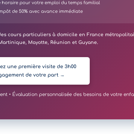
té horaire pour votre emploi du temps familial
'impôt de 50% avec avance immédiate
es cours particuliers à domicile en France métropolita
artinique, Mayotte, Réunion et Guyane.
z une première visite de 3h00
gagement de votre part →
t • Évaluation personnalisée des besoins de votre enfa