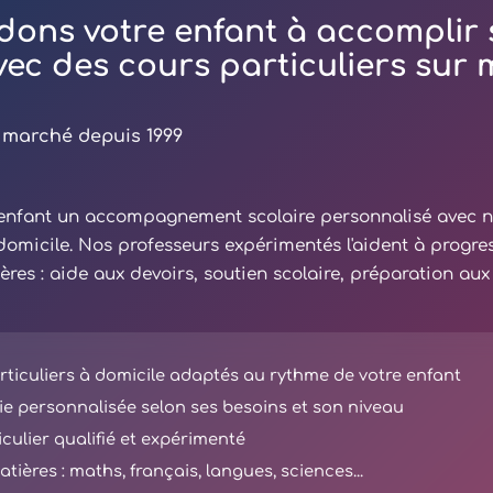
dons votre enfant à accomplir 
avec des cours particuliers sur
 marché depuis 1999
e enfant un accompagnement scolaire personnalisé avec 
 domicile. Nos professeurs expérimentés l'aident à progre
ières : aide aux devoirs, soutien scolaire, préparation au
ticuliers à domicile adaptés au rythme de votre enfant
e personnalisée selon ses besoins et son niveau
iculier qualifié et expérimenté
tières : maths, français, langues, sciences...