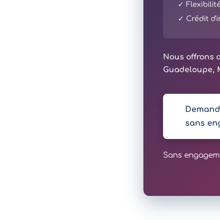
✓ Flexibili
✓ Crédit d
Nous offrons d
Guadeloupe, M
Demande
sans en
Sans engagemen