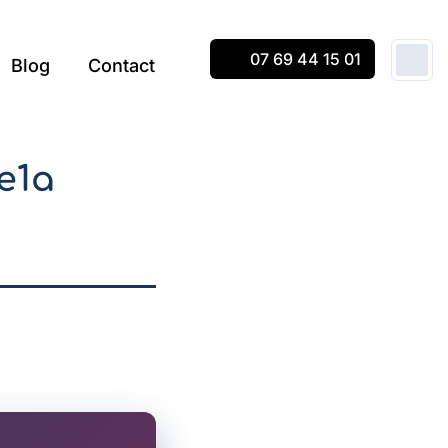
07 69 44 15 01
Blog
Contact
e1a