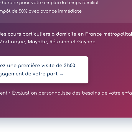
té horaire pour votre emploi du temps familial
'impôt de 50% avec avance immédiate
es cours particuliers à domicile en France métropolita
artinique, Mayotte, Réunion et Guyane.
z une première visite de 3h00
gagement de votre part →
t • Évaluation personnalisée des besoins de votre enfa