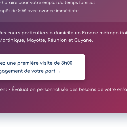
té horaire pour votre emploi du temps familial
'impôt de 50% avec avance immédiate
es cours particuliers à domicile en France métropolita
artinique, Mayotte, Réunion et Guyane.
z une première visite de 3h00
gagement de votre part →
t • Évaluation personnalisée des besoins de votre enfa