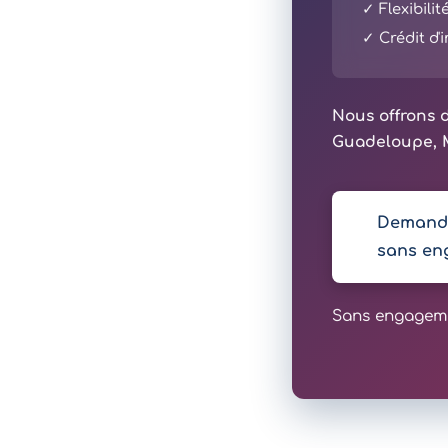
✓ Flexibili
✓ Crédit d
Nous offrons d
Guadeloupe, M
Demande
sans en
Sans engagemen