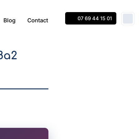
07 69 44 15 01
Blog
Contact
8a2