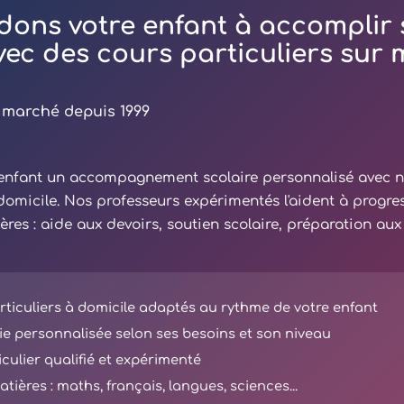
dons votre enfant à accomplir 
avec des cours particuliers sur
 marché depuis 1999
e enfant un accompagnement scolaire personnalisé avec 
 domicile. Nos professeurs expérimentés l'aident à progre
ières : aide aux devoirs, soutien scolaire, préparation au
ticuliers à domicile adaptés au rythme de votre enfant
e personnalisée selon ses besoins et son niveau
iculier qualifié et expérimenté
tières : maths, français, langues, sciences...