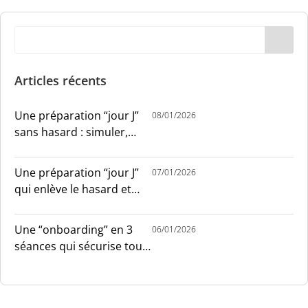
Articles récents
Une préparation “jour J”
08/01/2026
sans hasard : simuler,
chronométrer, sécuriser
Une préparation “jour J”
07/01/2026
qui enlève le hasard et
installe le sang-froid
Une “onboarding” en 3
06/01/2026
séances qui sécurise tout
le monde