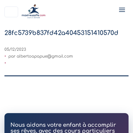
28fc5739b837fd42a40453151410570d
05/12/2023
par
albertoapapue@gmail.com
Nous aidons votre enfant à accomplir
ses rêves, avec des cours particuliers