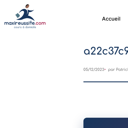
Accueil
a22c37c
05/12/2023
par Patri