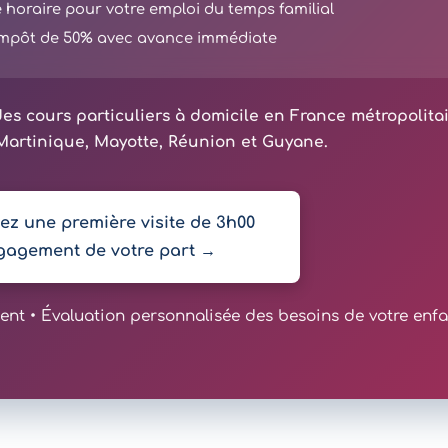
té horaire pour votre emploi du temps familial
'impôt de 50% avec avance immédiate
es cours particuliers à domicile en France métropolita
artinique, Mayotte, Réunion et Guyane.
z une première visite de 3h00
gagement de votre part →
t • Évaluation personnalisée des besoins de votre enfa