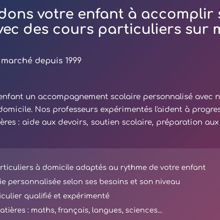
dons votre enfant à accomplir 
avec des cours particuliers sur
 marché depuis 1999
e enfant un accompagnement scolaire personnalisé avec 
 domicile. Nos professeurs expérimentés l'aident à progre
ières : aide aux devoirs, soutien scolaire, préparation au
ticuliers à domicile adaptés au rythme de votre enfant
e personnalisée selon ses besoins et son niveau
iculier qualifié et expérimenté
tières : maths, français, langues, sciences...