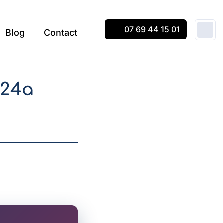
07 69 44 15 01
Blog
Contact
e24a