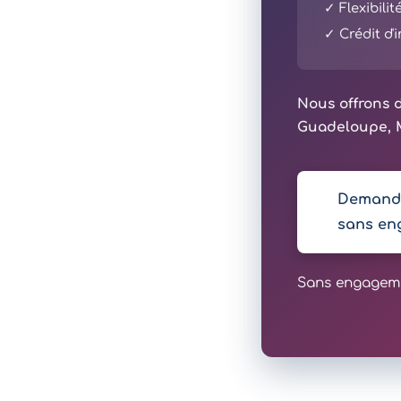
✓ Flexibili
✓ Crédit d
Nous offrons d
Guadeloupe, M
Demande
sans en
Sans engagemen