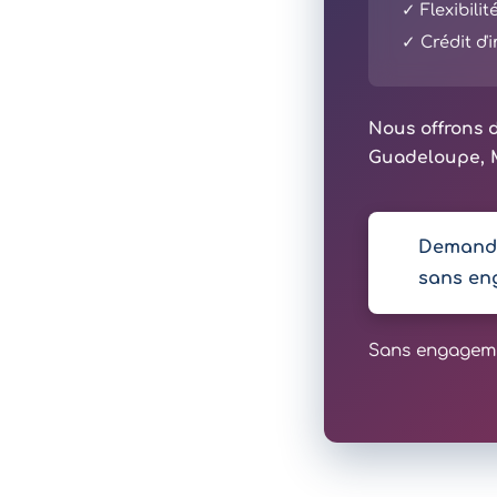
✓ Flexibili
✓ Crédit d
Nous offrons d
Guadeloupe, M
Demande
sans en
Sans engagemen