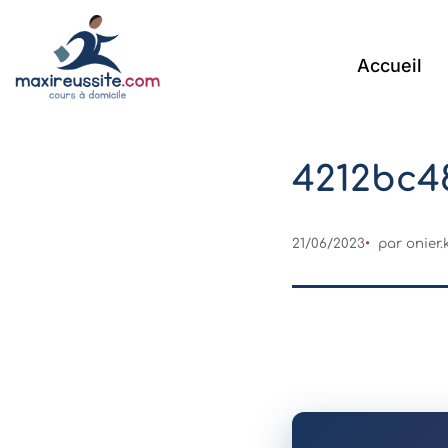
Accueil
4212bc4
21/06/2023
par
onier