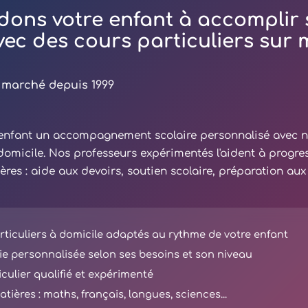
dons votre enfant à accomplir 
avec des cours particuliers sur
 marché depuis 1999
e enfant un accompagnement scolaire personnalisé avec 
 domicile. Nos professeurs expérimentés l'aident à progre
ières : aide aux devoirs, soutien scolaire, préparation au
ticuliers à domicile adaptés au rythme de votre enfant
e personnalisée selon ses besoins et son niveau
iculier qualifié et expérimenté
tières : maths, français, langues, sciences...