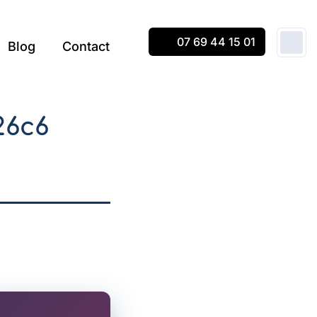
07 69 44 15 01
Blog
Contact
26c6