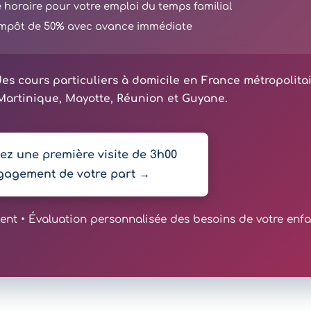
té horaire pour votre emploi du temps familial
'impôt de 50% avec avance immédiate
es cours particuliers à domicile en France métropolita
artinique, Mayotte, Réunion et Guyane.
z une première visite de 3h00
gagement de votre part →
t • Évaluation personnalisée des besoins de votre enfa