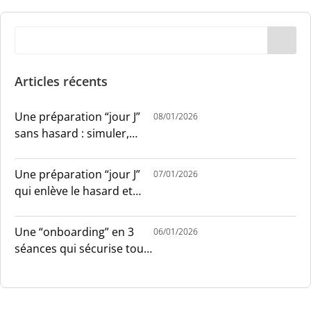
Articles récents
Une préparation “jour J”
08/01/2026
sans hasard : simuler,
chronométrer, sécuriser
Une préparation “jour J”
07/01/2026
qui enlève le hasard et
installe le sang-froid
Une “onboarding” en 3
06/01/2026
séances qui sécurise tout
le monde