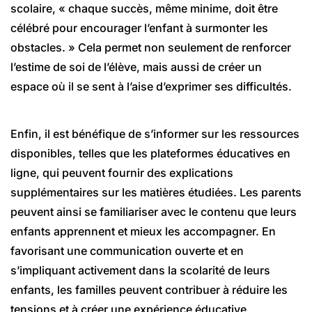
scolaire, « chaque succès, même minime, doit être
célébré pour encourager l’enfant à surmonter les
obstacles. » Cela permet non seulement de renforcer
l’estime de soi de l’élève, mais aussi de créer un
espace où il se sent à l’aise d’exprimer ses difficultés.
Enfin, il est bénéfique de s’informer sur les ressources
disponibles, telles que les plateformes éducatives en
ligne, qui peuvent fournir des explications
supplémentaires sur les matières étudiées. Les parents
peuvent ainsi se familiariser avec le contenu que leurs
enfants apprennent et mieux les accompagner. En
favorisant une communication ouverte et en
s’impliquant activement dans la scolarité de leurs
enfants, les familles peuvent contribuer à réduire les
tensions et à créer une expérience éducative