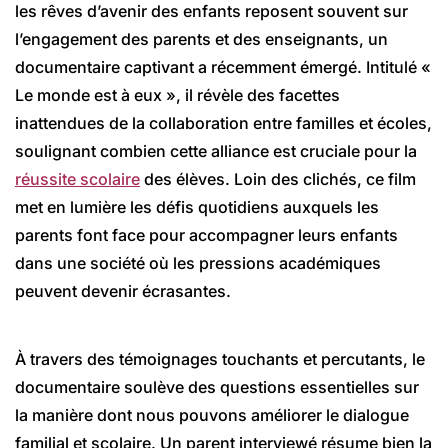
les rêves d’avenir des enfants reposent souvent sur
l’engagement des parents et des enseignants, un
documentaire captivant a récemment émergé. Intitulé «
Le monde est à eux », il révèle des facettes
inattendues de la collaboration entre familles et écoles,
soulignant combien cette alliance est cruciale pour la
réussite scolaire
des élèves. Loin des clichés, ce film
met en lumière les défis quotidiens auxquels les
parents font face pour accompagner leurs enfants
dans une société où les pressions académiques
peuvent devenir écrasantes.
À travers des témoignages touchants et percutants, le
documentaire soulève des questions essentielles sur
la manière dont nous pouvons améliorer le dialogue
familial et scolaire. Un parent interviewé résume bien la