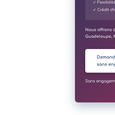
✓ Flexibili
✓ Crédit d
Nous offrons d
Guadeloupe, M
Demande
sans en
Sans engagemen