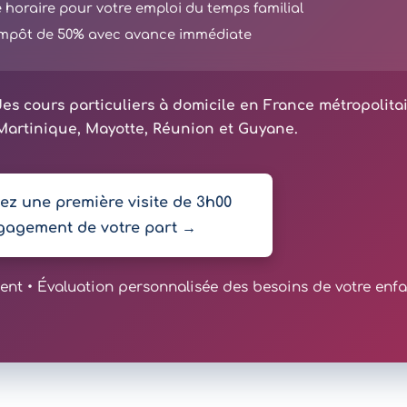
té horaire pour votre emploi du temps familial
'impôt de 50% avec avance immédiate
es cours particuliers à domicile en France métropolita
artinique, Mayotte, Réunion et Guyane.
z une première visite de 3h00
gagement de votre part →
t • Évaluation personnalisée des besoins de votre enfa