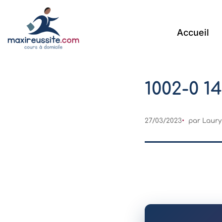
Accueil
1002-0 1
27/03/2023
par Laury