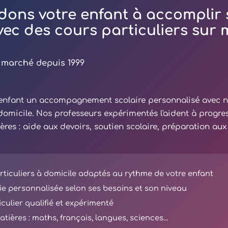
dons votre enfant à accomplir 
avec des cours particuliers sur
 marché depuis 1999
e enfant un accompagnement scolaire personnalisé avec 
 domicile. Nos professeurs expérimentés l'aident à progre
ières : aide aux devoirs, soutien scolaire, préparation au
ticuliers à domicile adaptés au rythme de votre enfant
e personnalisée selon ses besoins et son niveau
iculier qualifié et expérimenté
tières : maths, français, langues, sciences...