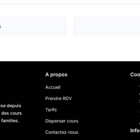
5
A propos
Coo
Accueil
Prendre RDV
ise depuis
Tarifs
n des cours
 familles.
Dispenser cours
Inf
Contactez-nous