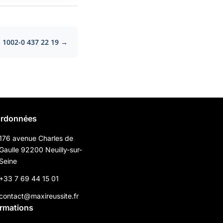
1002-0 437 22 19 →
rdonnées
176 avenue Charles de
Gaulle 92200 Neuilly-sur-
Seine
+33 7 69 44 15 01
contact@maxireussite.fr
ormations