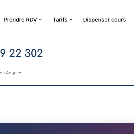
Prendre RDV
Tarifs
Dispenser cours
49 22 302
ne Angele