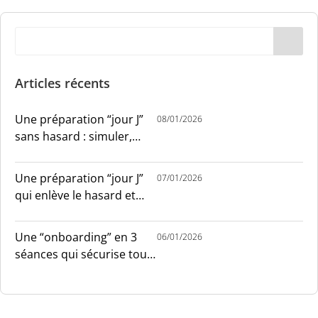
Articles récents
Une préparation “jour J”
08/01/2026
sans hasard : simuler,
chronométrer, sécuriser
Une préparation “jour J”
07/01/2026
qui enlève le hasard et
installe le sang-froid
Une “onboarding” en 3
06/01/2026
séances qui sécurise tout
le monde