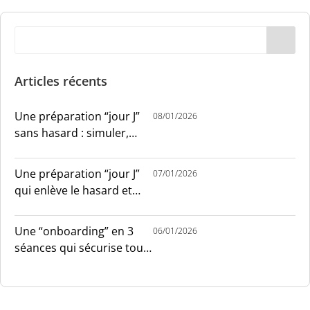
Articles récents
Une préparation “jour J”
08/01/2026
sans hasard : simuler,
chronométrer, sécuriser
Une préparation “jour J”
07/01/2026
qui enlève le hasard et
installe le sang-froid
Une “onboarding” en 3
06/01/2026
séances qui sécurise tout
le monde