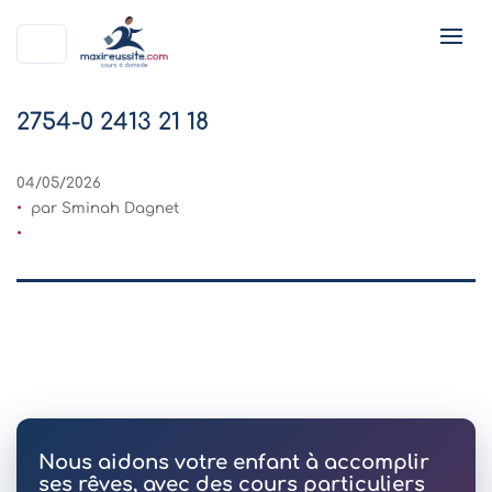
2754-0 2413 21 18
04/05/2026
par Sminah Dagnet
Nous aidons votre enfant à accomplir
ses rêves, avec des cours particuliers