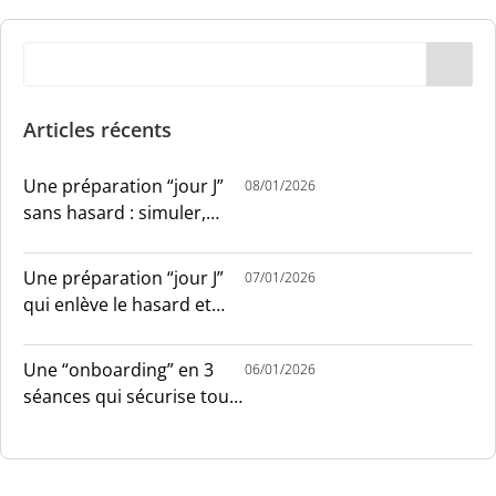
Articles récents
Une préparation “jour J”
08/01/2026
sans hasard : simuler,
chronométrer, sécuriser
Une préparation “jour J”
07/01/2026
qui enlève le hasard et
installe le sang-froid
Une “onboarding” en 3
06/01/2026
séances qui sécurise tout
le monde