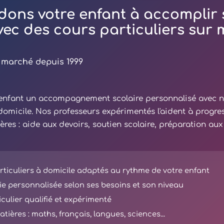
dons votre enfant à accomplir 
avec des cours particuliers sur
 marché depuis 1999
e enfant un accompagnement scolaire personnalisé avec 
 domicile. Nos professeurs expérimentés l'aident à progre
ières : aide aux devoirs, soutien scolaire, préparation au
ticuliers à domicile adaptés au rythme de votre enfant
e personnalisée selon ses besoins et son niveau
iculier qualifié et expérimenté
tières : maths, français, langues, sciences...