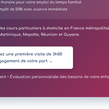
té horaire pour votre emploi du temps familial
'impôt de 50% avec avance immédiate
es cours particuliers à domicile en France métropolita
artinique, Mayotte, Réunion et Guyane.
z une première visite de 3h00
gagement de votre part →
t • Évaluation personnalisée des besoins de votre enfa