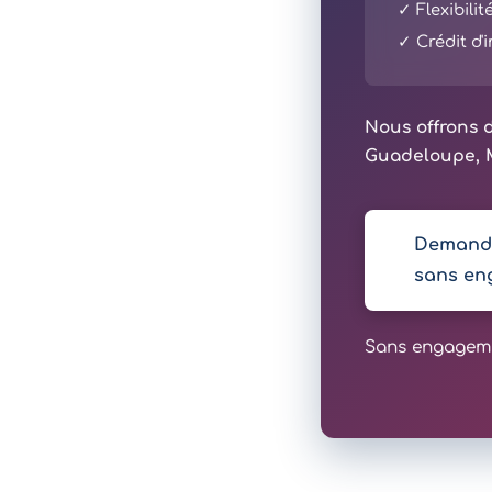
✓ Flexibili
✓ Crédit d
Nous offrons d
Guadeloupe, M
Demande
sans en
Sans engagemen