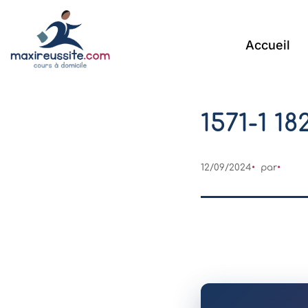
Accueil
1571-1 18
12/09/2024
par