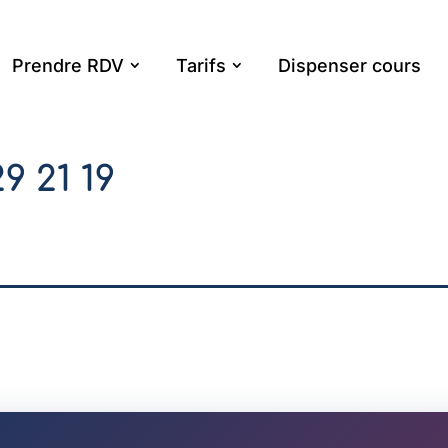
Prendre RDV
Tarifs
Dispenser cours
29 21 19