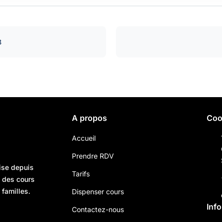
8
A propos
Coo
Accueil
Prendre RDV
ise depuis
Tarifs
n des cours
 familles.
Dispenser cours
Inf
Contactez-nous