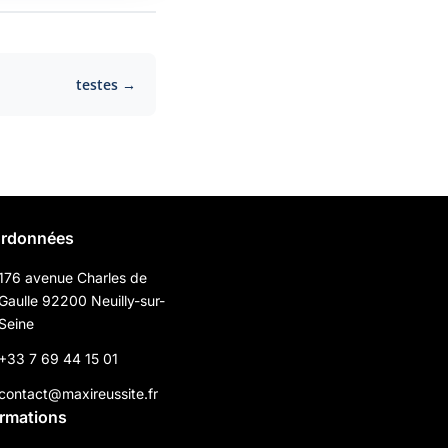
testes →
rdonnées
176 avenue Charles de
Gaulle 92200 Neuilly-sur-
Seine
+33 7 69 44 15 01
contact@maxireussite.fr
ormations