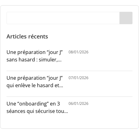
Articles récents
Une préparation “jour J”
08/01/2026
sans hasard : simuler,
chronométrer, sécuriser
Une préparation “jour J”
07/01/2026
qui enlève le hasard et
installe le sang-froid
Une “onboarding” en 3
06/01/2026
séances qui sécurise tout
le monde