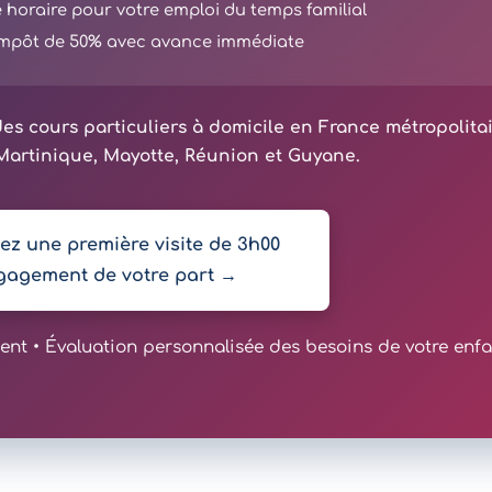
té horaire pour votre emploi du temps familial
'impôt de 50% avec avance immédiate
es cours particuliers à domicile en France métropolita
artinique, Mayotte, Réunion et Guyane.
z une première visite de 3h00
gagement de votre part →
t • Évaluation personnalisée des besoins de votre enfa