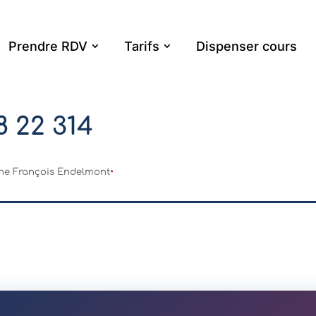
Prendre RDV
Tarifs
Dispenser cours
8 22 314
ne François Endelmont