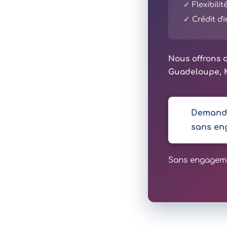
✓ Flexibili
✓ Crédit d
Nous offrons d
Guadeloupe, M
Demande
sans en
Sans engagemen