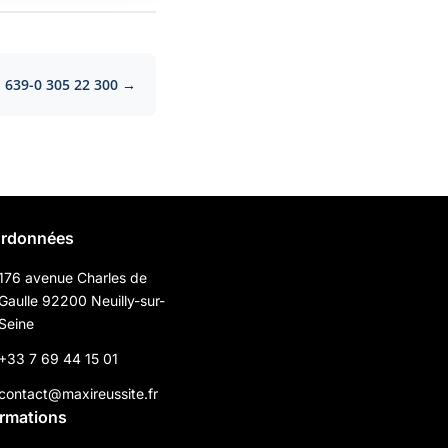
639-0 305 22 300 →
rdonnées
176 avenue Charles de
Gaulle 92200 Neuilly-sur-
Seine
+33 7 69 44 15 01
contact@maxireussite.fr
ormations