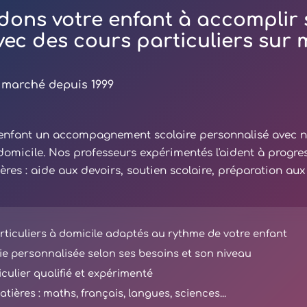
dons votre enfant à accomplir 
avec des cours particuliers sur
 marché depuis 1999
e enfant un accompagnement scolaire personnalisé avec 
 domicile. Nos professeurs expérimentés l'aident à progre
ières : aide aux devoirs, soutien scolaire, préparation au
ticuliers à domicile adaptés au rythme de votre enfant
e personnalisée selon ses besoins et son niveau
iculier qualifié et expérimenté
tières : maths, français, langues, sciences...