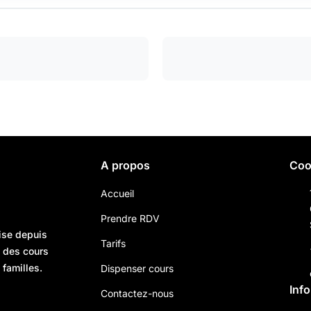
A propos
Coo
Accueil
Prendre RDV
ise depuis
Tarifs
n des cours
 familles.
Dispenser cours
Inf
Contactez-nous