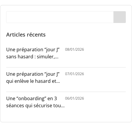
Articles récents
Une préparation “jour J”
08/01/2026
sans hasard : simuler,
chronométrer, sécuriser
Une préparation “jour J”
07/01/2026
qui enlève le hasard et
installe le sang-froid
Une “onboarding” en 3
06/01/2026
séances qui sécurise tout
le monde