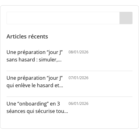
Articles récents
Une préparation “jour J”
08/01/2026
sans hasard : simuler,
chronométrer, sécuriser
Une préparation “jour J”
07/01/2026
qui enlève le hasard et
installe le sang-froid
Une “onboarding” en 3
06/01/2026
séances qui sécurise tout
le monde