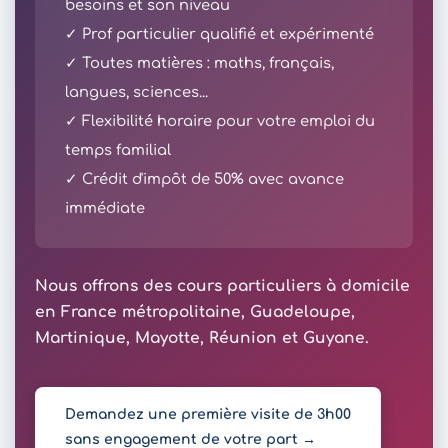
besoins et son niveau
✓ Prof particulier qualifié et expérimenté
✓ Toutes matières : maths, français,
langues, sciences...
✓ Flexibilité horaire pour votre emploi du
temps familial
✓ Crédit d'impôt de 50% avec avance
immédiate
Nous offrons des cours particuliers à domicile
en France métropolitaine, Guadeloupe,
Martinique, Mayotte, Réunion et Guyane.
Demandez une première visite de 3h00
sans engagement de votre part →