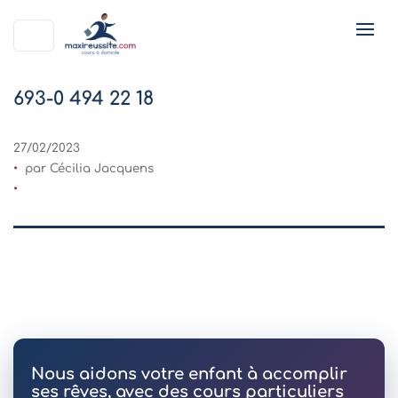
693-0 494 22 18
27/02/2023
par Cécilia Jacquens
Nous aidons votre enfant à accomplir
ses rêves, avec des cours particuliers