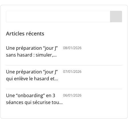
Articles récents
Une préparation “jour J”
08/01/2026
sans hasard : simuler,
chronométrer, sécuriser
Une préparation “jour J”
07/01/2026
qui enlève le hasard et
installe le sang-froid
Une “onboarding” en 3
06/01/2026
séances qui sécurise tout
le monde