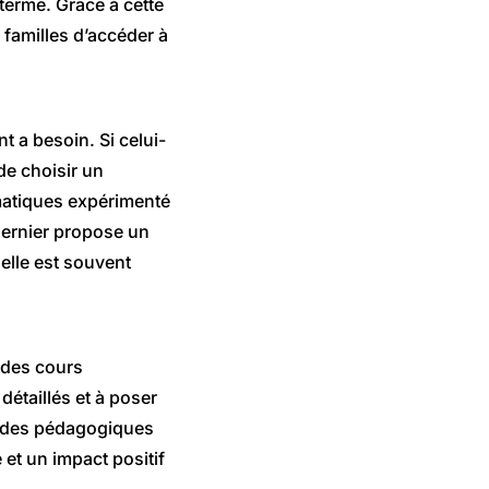
terme. Grâce à cette
 familles d’accéder à
t a besoin. Si celui-
 de choisir un
matiques expérimenté
dernier propose un
 elle est souvent
s des cours
détaillés et à poser
thodes pédagogiques
e et un impact positif