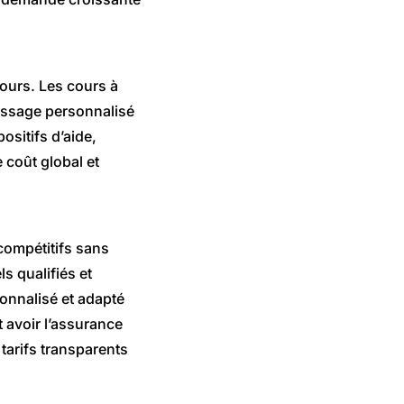
cours. Les cours à
tissage personnalisé
ositifs d’aide,
 coût global et
compétitifs sans
s qualifiés et
onnalisé et adapté
 avoir l’assurance
 tarifs transparents