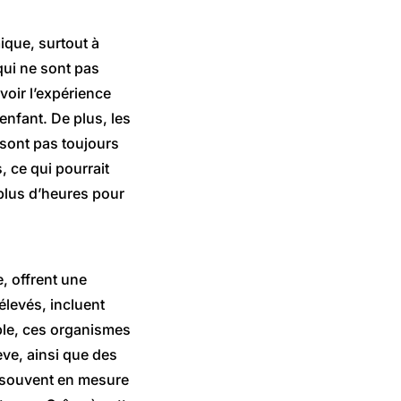
ique, surtout à
qui ne sont pas
oir l’expérience
enfant. De plus, les
sont pas toujours
, ce qui pourrait
plus d’heures pour
, offrent une
élevés, incluent
ple, ces organismes
ève, ainsi que des
t souvent en mesure