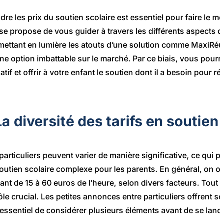
 les prix du soutien scolaire est essentiel pour faire le me
 se propose de vous guider à travers les différents aspects 
n mettant en lumière les atouts d’une solution comme MaxiRéu
 option imbattable sur le marché. Par ce biais, vous pourr
if et offrir à votre enfant le soutien dont il a besoin pour r
La diversité des tarifs en soutien
particuliers peuvent varier de manière significative, ce qui 
soutien scolaire complexe pour les parents. En général, on
lant de 15 à 60 euros de l’heure, selon divers facteurs. Tout
ôle crucial. Les petites annonces entre particuliers offrent 
st essentiel de considérer plusieurs éléments avant de se lan