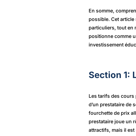
En somme, comprendre
possible. Cet article
particuliers, tout e
positionne comme une
investissement éducat
Section 1: 
Les tarifs des cours 
d’un prestataire de 
fourchette de prix al
prestataire joue un r
attractifs, mais il e