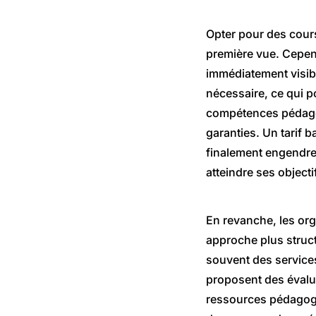
Opter pour des cour
première vue. Cepend
immédiatement visib
nécessaire, ce qui po
compétences pédagog
garanties. Un tarif 
finalement engendre
atteindre ses objecti
En revanche, les or
approche plus struct
souvent des services
proposent des évalua
ressources pédagogi