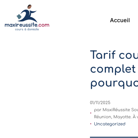
Accueil
Tarif co
complet 
pourquoi
01/11/2025
par MaxiRéussite Sou
Réunion, Mayotte. À 
Uncategorized