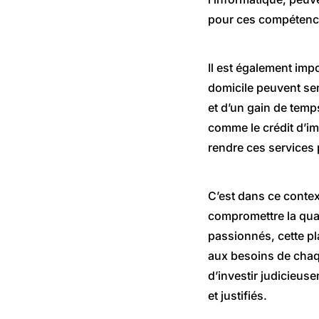
pour ces compétenc
Il est également imp
domicile peuvent sem
et d’un gain de temps
comme le crédit d’imp
rendre ces services 
C’est dans ce conte
compromettre la qual
passionnés, cette p
aux besoins de chaqu
d’investir judicieuse
et justifiés.