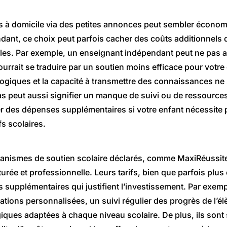
s à domicile via des petites annonces peut sembler économ
ant, ce choix peut parfois cacher des coûts additionnels 
les. Par exemple, un enseignant indépendant peut ne pas av
urrait se traduire par un soutien moins efficace pour votre 
iques et la capacité à transmettre des connaissances ne 
bas peut aussi signifier un manque de suivi ou de ressources
r des dépenses supplémentaires si votre enfant nécessite 
fs scolaires.
ganismes de soutien scolaire déclarés, comme MaxiRéussite
urée et professionnelle. Leurs tarifs, bien que parfois plus 
 supplémentaires qui justifient l’investissement. Par exem
tions personnalisées, un suivi régulier des progrès de l’él
ques adaptées à chaque niveau scolaire. De plus, ils son