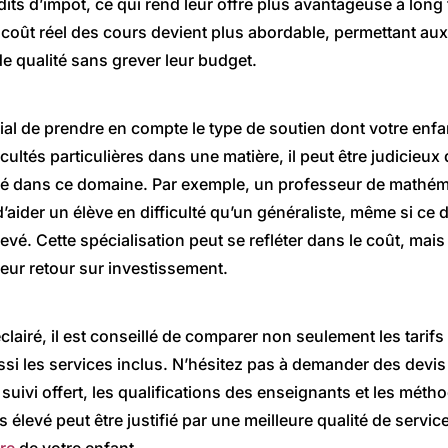
its d’impôt, ce qui rend leur offre plus avantageuse à long 
e coût réel des cours devient plus abordable, permettant aux
de qualité sans grever leur budget.
ial de prendre en compte le type de soutien dont votre enfan
icultés particulières dans une matière, il peut être judicieux
sé dans ce domaine. Par exemple, un professeur de mathé
aider un élève en difficulté qu’un généraliste, même si ce 
levé. Cette spécialisation peut se refléter dans le coût, mais
eur retour sur investissement.
clairé, il est conseillé de comparer non seulement les tarif
ssi les services inclus. N’hésitez pas à demander des devis 
 suivi offert, les qualifications des enseignants et les mé
us élevé peut être justifié par une meilleure qualité de servic