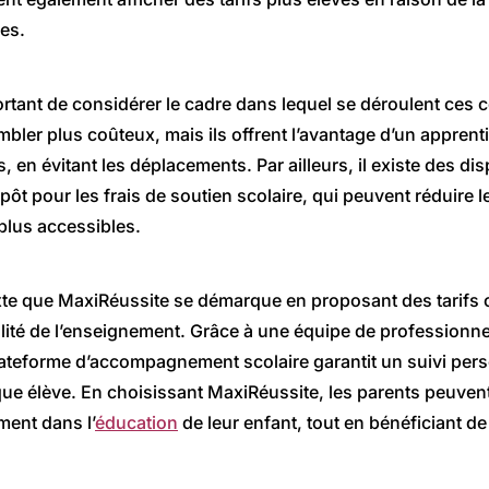
es.
ortant de considérer le cadre dans lequel se déroulent ces 
bler plus coûteux, mais ils offrent l’avantage d’un appren
, en évitant les déplacements. Par ailleurs, il existe des disp
ôt pour les frais de soutien scolaire, qui peuvent réduire le
plus accessibles.
xte que MaxiRéussite se démarque en proposant des tarifs 
ité de l’enseignement. Grâce à une équipe de professionnel
lateforme d’accompagnement scolaire garantit un suivi pers
e élève. En choisissant MaxiRéussite, les parents peuvent
ment dans l’
éducation
de leur enfant, tout en bénéficiant de