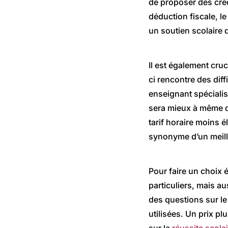
de proposer des créd
déduction fiscale, l
un soutien scolaire 
Il est également cruc
ci rencontre des diff
enseignant spéciali
sera mieux à même d’
tarif horaire moins é
synonyme d’un meill
Pour faire un choix é
particuliers, mais au
des questions sur le
utilisées. Un prix pl