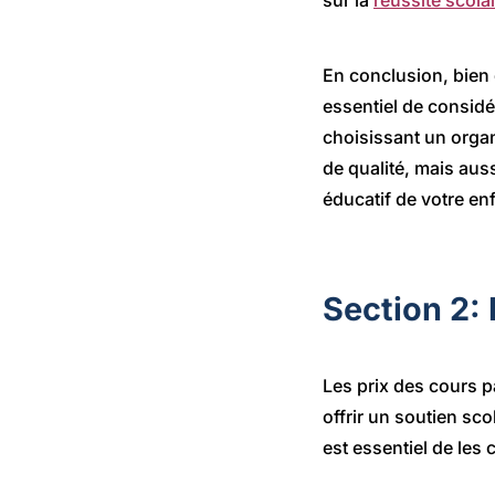
sur la
réussite scola
En conclusion, bien q
essentiel de considé
choisissant un org
de qualité, mais auss
éducatif de votre en
Section 2: 
Les prix des cours 
offrir un soutien sco
est essentiel de les