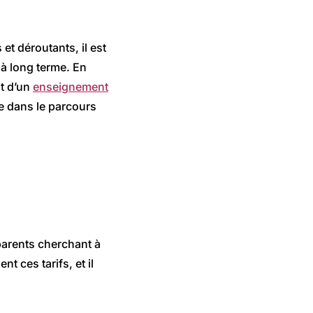
et déroutants, il est
 à long terme. En
t d’un
enseignement
ce dans le parcours
parents cherchant à
t ces tarifs, et il