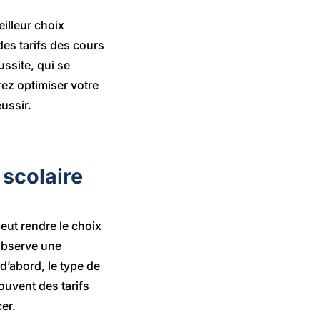
illeur choix
des tarifs des cours
ssite, qui se
ez optimiser votre
éussir.
 scolaire
peut rendre le choix
 observe une
 d’abord, le type de
souvent des tarifs
cer.