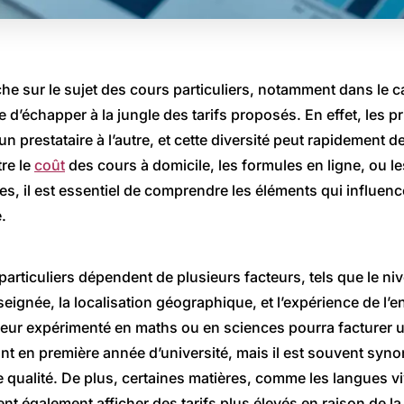
he sur le sujet des cours particuliers, notamment dans le 
icile d’échapper à la jungle des tarifs proposés. En effet, les p
n prestataire à l’autre, et cette diversité peut rapidement 
tre le
coût
des cours à domicile, les formules en ligne, ou le
es, il est essentiel de comprendre les éléments qui influenc
.
 particuliers dépendent de plusieurs facteurs, tels que le ni
nseignée, la localisation géographique, et l’expérience de l’
eur expérimenté en maths ou en sciences pourra facturer un
ant en première année d’université, mais il est souvent syn
ualité. De plus, certaines matières, comme les langues v
ent également afficher des tarifs plus élevés en raison de 