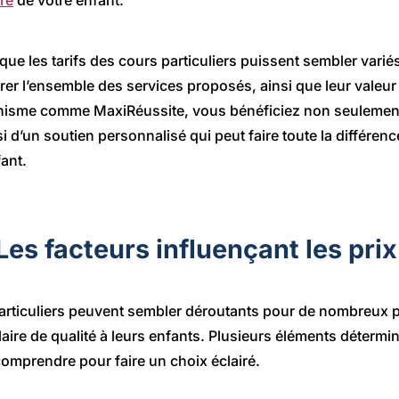
ire
de votre enfant.
ue les tarifs des cours particuliers puissent sembler variés 
rer l’ensemble des services proposés, ainsi que leur valeur
anisme comme MaxiRéussite, vous bénéficiez non seulemen
i d’un soutien personnalisé qui peut faire toute la différen
fant.
Les facteurs influençant les prix
particuliers peuvent sembler déroutants pour de nombreux 
laire de qualité à leurs enfants. Plusieurs éléments déterminen
 comprendre pour faire un choix éclairé.