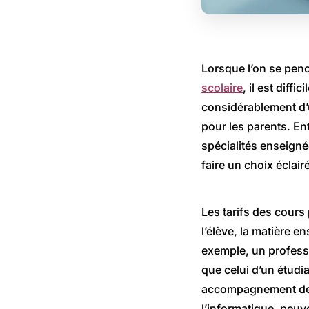
Lorsque l’on se penc
scolaire
, il est diff
considérablement d’u
pour les parents. En
spécialités enseigné
faire un choix éclairé
Les tarifs des cours
l’élève, la matière e
exemple, un profess
que celui d’un étudi
accompagnement de q
l’informatique, peuv