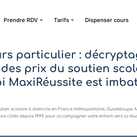
Prendre RDV
Tarifs
Dispenser cours
urs particulier : décrypt
des prix du soutien scola
 MaxiRéussite est imbat
tien scolaire à domicile en France métropolitaine, Guadeloupe, 
vos côtés depuis 1999, pour accompagner votre enfant vers la réus