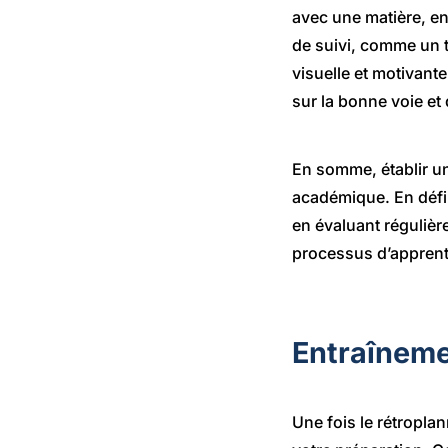
avec une matière, env
de suivi, comme un t
visuelle et motivant
sur la bonne voie e
En somme, établir un
académique. En défin
en évaluant réguliè
processus d’apprenti
Entraîneme
Une fois le rétropla