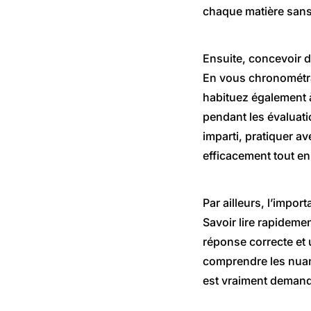
chaque matière sans 
Ensuite, concevoir d
En vous chronométra
habituez également à
pendant les évaluati
imparti, pratiquer a
efficacement tout en
Par ailleurs, l’impor
Savoir lire rapidemen
réponse correcte et 
comprendre les nuan
est vraiment demandé,