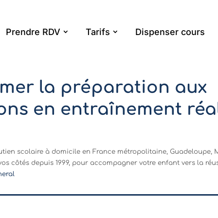
Prendre RDV
Tarifs
Dispenser cours
mer la préparation aux
ons en entraînement réal
tien scolaire à domicile en France métropolitaine, Guadeloupe, 
vos côtés depuis 1999, pour accompagner votre enfant vers la réus
neral