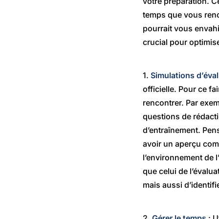
votre préparation. C
temps que vous rencon
pourrait vous envahir
crucial pour optimi
1.
Simulations d’éva
officielle. Pour ce 
rencontrer. Par exem
questions de rédact
d’entraînement. Pense
avoir un aperçu comp
l’environnement de l
que celui de l’évalu
mais aussi d’identif
2.
Gérer le temps
: U