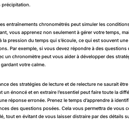
précipitation.
es entraînements chronométrés peut simuler les conditions
nt, vous apprenez non seulement à gérer votre temps, ma
 la pression du temps qui s’écoule, ce qui est souvent une
ons. Par exemple, si vous devez répondre à des questions 
vec un chronomètre peut vous aider à développer des strat
 gardant votre calme.
tance des stratégies de lecture et de relecture ne saurait êt
t un énoncé et en extraire l’essentiel peut faire toute la dif
une réponse erronée. Prenez le temps d’apprendre à identifi
ces des questions posées. Cela vous permettra de vous co
 tout en évitant de vous laisser distraire par des détails s