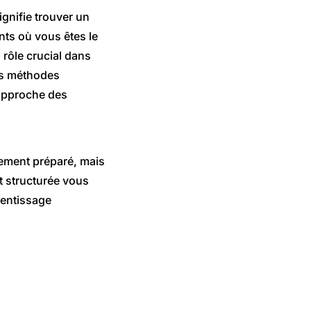
ignifie trouver un
nts où vous êtes le
rôle crucial dans
des méthodes
 approche des
ulement préparé, mais
t structurée vous
rentissage