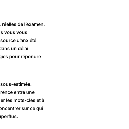
 réelles de l’examen.
is vous vous
 source d’anxiété
dans un délai
égies pour répondre
re sous-estimée.
férence entre une
er les mots-clés et à
ncentrer sur ce qui
uperflus.