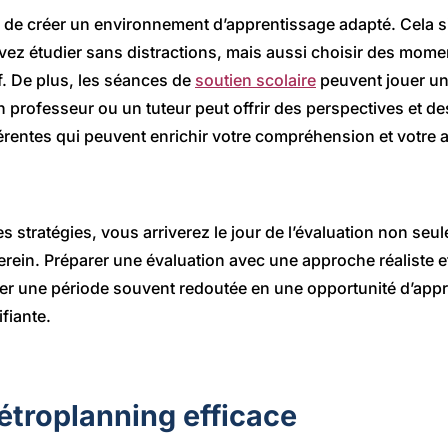
iel de créer un environnement d’apprentissage adapté. Cela s
ez étudier sans distractions, mais aussi choisir des mome
if. De plus, les séances de
soutien scolaire
peuvent jouer un 
n professeur ou un tuteur peut offrir des perspectives et 
érentes qui peuvent enrichir votre compréhension et votre
es stratégies, vous arriverez le jour de l’évaluation non se
serein. Préparer une évaluation avec une approche réaliste e
er une période souvent redoutée en une opportunité d’app
ifiante.
rétroplanning efficace