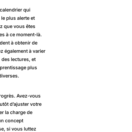
 calendrier qui
e plus alerte et
ez que vous êtes
es à ce moment-là.
dent à obtenir de
ez également à varier
des lectures, et
prentissage plus
diverses.
progrès. Avez-vous
utôt d’ajuster votre
er la charge de
 un concept
e, si vous luttez