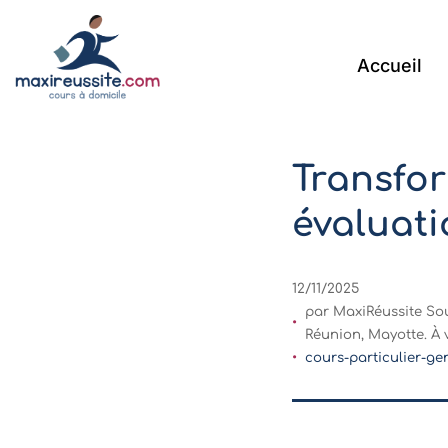
Accueil
Transfor
évaluati
12/11/2025
par MaxiRéussite Sou
Réunion, Mayotte. À 
cours-particulier-ge