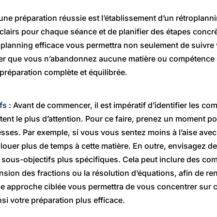
une préparation réussie est l’établissement d’un rétroplann
s clairs pour chaque séance et de planifier des étapes concr
roplanning efficace vous permettra non seulement de suivre
er que vous n’abandonnez aucune matière ou compétence es
 préparation complète et équilibrée.
fs
: Avant de commencer, il est impératif d’identifier les c
tent le plus d’attention. Pour ce faire, prenez un moment po
lesses. Par exemple, si vous vous sentez moins à l’aise ave
d’allouer plus de temps à cette matière. En outre, envisagez 
 sous-objectifs plus spécifiques. Cela peut inclure des co
on des fractions ou la résolution d’équations, afin de ren
 approche ciblée vous permettra de vous concentrer sur ce
si votre préparation plus efficace.