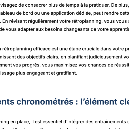
isagez de consacrer plus de temps à la pratiquer. De plus, l’
ableau de bord ou une application dédiée, peut rendre cett
e. En révisant régulièrement votre rétroplanning, vous vous
t de vous adapter aux besoins changeants de votre apprenti
 rétroplanning efficace est une étape cruciale dans votre p
issant des objectifs clairs, en planifiant judicieusement v
rement vos progrès, vous maximisez vos chances de réussite
ssage plus engageant et gratifiant.
nts chronométrés : l’élément cl
nning en place, il est essentiel d’intégrer des entraînement