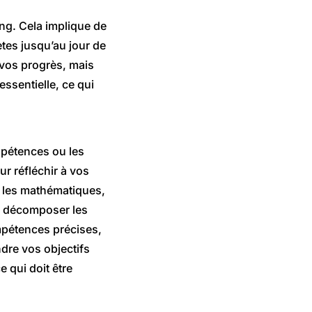
ing. Cela implique de
ètes jusqu’au jour de
 vos progrès, mais
sentielle, ce qui
ompétences ou les
ur réfléchir à vos
c les mathématiques,
de décomposer les
mpétences précises,
dre vos objectifs
 qui doit être