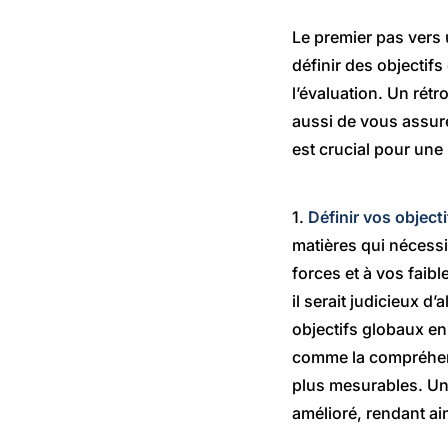
Le premier pas vers 
définir des objectif
l’évaluation. Un rét
aussi de vous assur
est crucial pour une
1.
Définir vos objecti
matières qui nécessi
forces et à vos faib
il serait judicieux 
objectifs globaux en
comme la compréhensi
plus mesurables. Une
amélioré, rendant ain