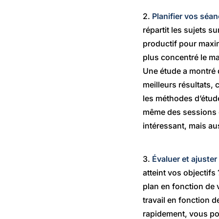
2.
Planifier vos séa
répartit les sujets 
productif pour maxi
plus concentré le m
Une étude a montré q
meilleurs résultats,
les méthodes d’étude
même des sessions d
intéressant, mais a
3.
Évaluer et ajuster
atteint vos objectifs
plan en fonction de 
travail en fonction 
rapidement, vous pou