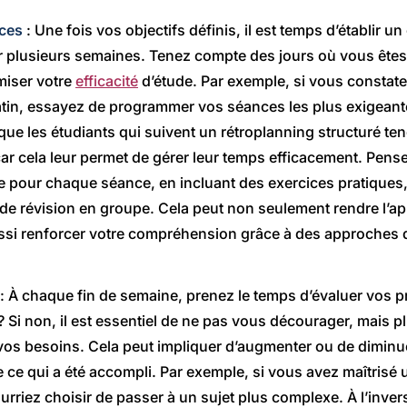
nces
: Une fois vos objectifs définis, il est temps d’établir un
sur plusieurs semaines. Tenez compte des jours où vous êtes l
miser votre
efficacité
d’étude. Par exemple, si vous constat
atin, essayez de programmer vos séances les plus exigeant
ue les étudiants qui suivent un rétroplanning structuré ten
 car cela leur permet de gérer leur temps efficacement. Pens
 pour chaque séance, en incluant des exercices pratiques, 
e révision en groupe. Cela peut non seulement rendre l’ap
ussi renforcer votre compréhension grâce à des approches 
: À chaque fin de semaine, prenez le temps d’évaluer vos 
 ? Si non, il est essentiel de ne pas vous décourager, mais pl
vos besoins. Cela peut impliquer d’augmenter ou de diminu
de ce qui a été accompli. Par exemple, si vous avez maîtrisé
rriez choisir de passer à un sujet plus complexe. À l’invers