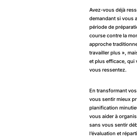
Avez-vous déjà resse
demandant si vous a
période de préparat
course contre la mon
approche traditionne
travailler plus », m
et plus efficace, qu
vous ressentez.
En transformant vos
vous sentir mieux pr
planification minuti
vous aider à organis
sans vous sentir dé
l’évaluation et répar