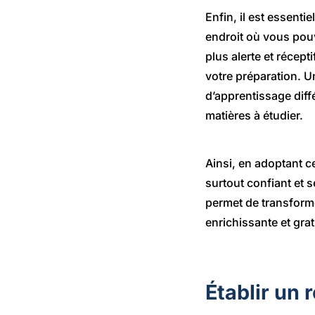
Enfin, il est essent
endroit où vous pouv
plus alerte et récept
votre préparation. U
d’apprentissage diff
matières à étudier.
Ainsi, en adoptant c
surtout confiant et 
permet de transform
enrichissante et grat
Établir un 