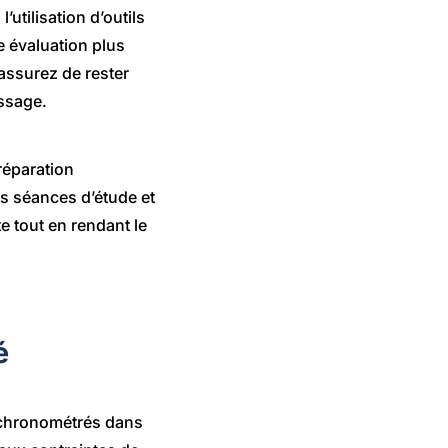
utilisation d’outils
e évaluation plus
 assurez de rester
ssage.
réparation
os séances d’étude et
 tout en rendant le
é
s chronométrés dans