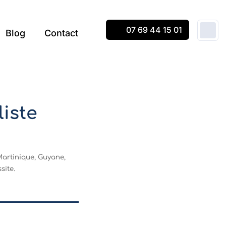
07 69 44 15 01
Blog
Contact
iste
Martinique, Guyane,
site.